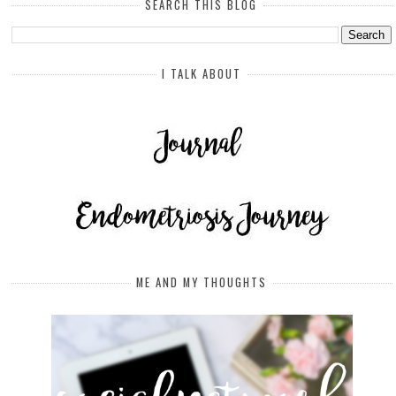
SEARCH THIS BLOG
I TALK ABOUT
ME AND MY THOUGHTS