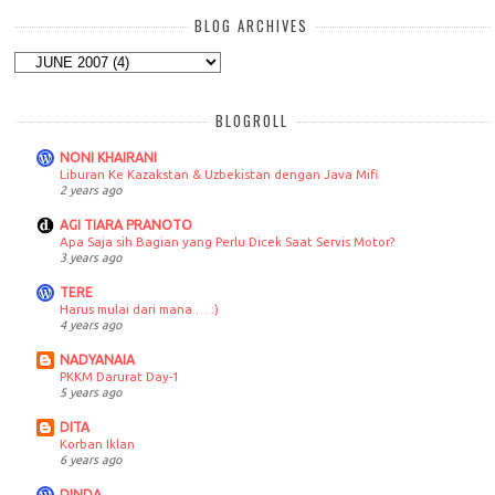
BLOG ARCHIVES
BLOGROLL
NONI KHAIRANI
Liburan Ke Kazakstan & Uzbekistan dengan Java Mifi
2 years ago
AGI TIARA PRANOTO
Apa Saja sih Bagian yang Perlu Dicek Saat Servis Motor?
3 years ago
TERE
Harus mulai dari mana … :)
4 years ago
NADYANAIA
PKKM Darurat Day-1
5 years ago
DITA
Korban Iklan
6 years ago
DINDA