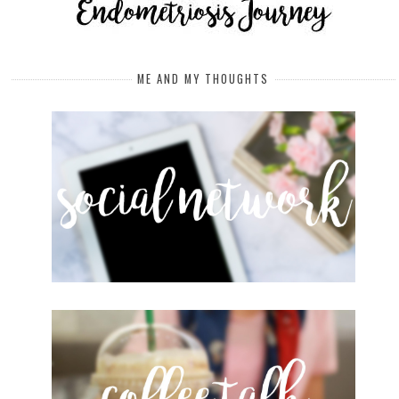
ME AND MY THOUGHTS