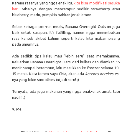
Karena rasanya yang ngga enak itu,
kita bisa modifikasi sesuka
hati
. Misalnya dengan mencampur sedikit strawberry atau
blueberry, madu, pumpkin bahkan jeruk lemon.
Selain sebagai pre-run meals, Banana Overnight Oats ini juga
baik untuk sarapan. It's fulfilling, namun ngga menimbulkan
rasa kantuk akibat kalium seperti kalau kita makan pisang
pada umumnya.
Ada sedikit tips kalau mau "lebih seru" saat memakannya.
Keluarkan Banana Overnight Oats dari kulkas dan diamkan 15
menit sampai berembun, lalu masukkan ke freezer selama 10-
15 menit. Kata temen saya Chia, akan ada
kerekes-kerekes es
-
nya yang bikin smoothies ini jadi seru! ;)
Ternyata, ada juga makanan yang ngga enak-enak amat, tapi
nagih! :)
♥, Me.