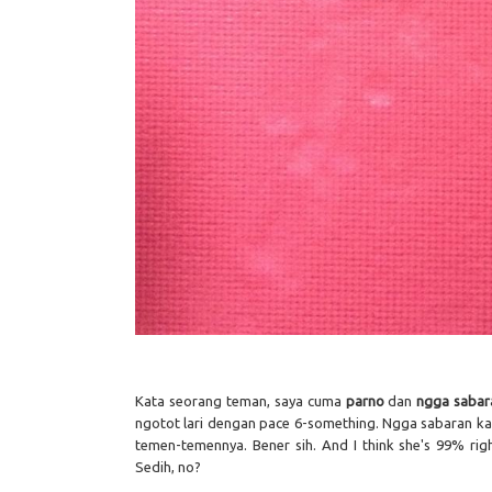
Kata seorang teman, saya cuma
parno
dan
ngga sabar
ngotot lari dengan pace 6-something. Ngga sabaran ka
temen-temennya. Bener sih. And I think she's 99% righ
Sedih, no?