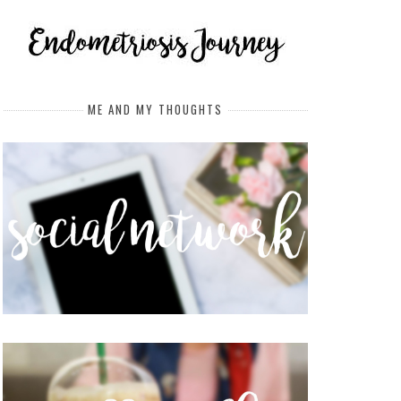
ME AND MY THOUGHTS