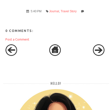
5:40 PM
Journal
,
Travel Story
0 COMMENTS:
Post a Comment
HELLO!