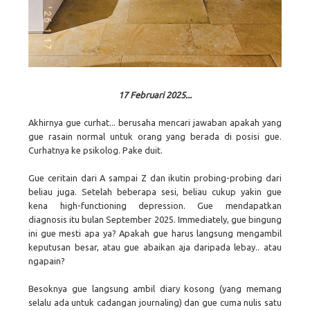
17 Februari 2025...
Akhirnya gue curhat... berusaha mencari jawaban apakah yang
gue rasain normal untuk orang yang berada di posisi gue.
Curhatnya ke psikolog. Pake duit.
Gue ceritain dari A sampai Z dan ikutin probing-probing dari
beliau juga. Setelah beberapa sesi, beliau cukup yakin gue
kena high-functioning depression. Gue mendapatkan
diagnosis itu bulan September 2025. Immediately, gue bingung
ini gue mesti apa ya? Apakah gue harus langsung mengambil
keputusan besar, atau gue abaikan aja daripada lebay.. atau
ngapain?
Besoknya gue langsung ambil diary kosong (yang memang
selalu ada untuk cadangan journaling) dan gue cuma nulis satu