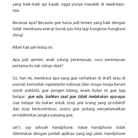
yang baik-baik aja kayak ngga punya masalah di weekdays-
nya.
Because apa? Because gue harus jadi temen yang baik dengan
tidak membawa energi buruk pas kita lagi kongkow-kongkow
dong!
Ribet kali yah hidup ini.
Apa jadi gemini, anak sulung perempuan, cucu perempuan
pertama itu tak cukup ribet?
So, hari ini, membaca apa yang gue curhatkan di draft atau di
journal, kemudian ngelanjutin nulisnya (dan moga-moga berani
untuk publish), gue pengen bilang, enam bulan ini gue lagi
belajar:
gue ada, bahkan saat gue tidak melakukan apa-apa.
Gue belajar itu bukan untuk stop jadi orang yang produktif
dan stop berkontribusi. Justru gue sedang menyelamatkan
produktivitas jangka panjang gue.
Let's say sebuah handphone. Value handphone tidak
ditentukan dengan jumlah aplikasi yang lagi jalan. Handphone