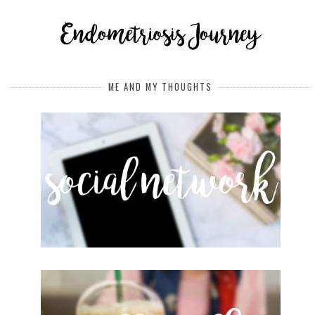
ME AND MY THOUGHTS