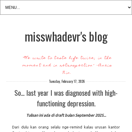
misswhadevr's blog
"We write to taste life twice; in the
moment and in retrospection" -Anais
Nin.
Tuesday, February 17, 2026
So... last year I was diagnosed with high-
functioning depression.
Tulisan ini ada di draft bulan September 2025...
Dari dulu kan orang selalu nge-remind kalau urusan kantor