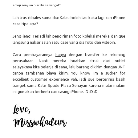
.
emoji senyum biar dia semangat*
Lah trus dibales sama dia: Kalau boleh tau kaka lagi cari iPhone
case tipe apa?
Jeng-jeng! Terjadi lah pengiriman foto koleksi mereka dan gue
langsung naksir salah satu case yang dia foto dan videoin.
Cara pembayarannya
hanya
dengan transfer ke rekening
perusahaan. Nanti mereka buatkan struk dari outlet
selayaknya kita belanja di sana, lalu barang dikirim dengan JNT
tanpa tambahan biaya kirim. You know I'm a sucker for
excellent customer experience yah, jadi gue berterima kasih
banget sama Kate Spade Plaza Senayan karena mulai malam
ini gue akan berhenti cari casing iPhone. :D :D :D