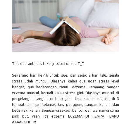
This quarantine is taking its toll on me T_T
Sekarang hari ke-16 untuk gue, dan sejak 2 hari lalu, gejala
stress udah muncul. Biasanya kalau gue udah stress level
banget, gue kedatengan tamu.. eczema. Jaraaang banget
eczema muncul, kecuali kalau stress gini. Biasanya muncul di
pergelangan tangan di balik jam, tapi kali ini muncul di 3
tempat lain: jari telunjuk kiri, punggung tangan kanan, dan
betis kaki kanan. Semuanya sekecil bentol dan warnanya cuma
pink but, yeah, it's eczema. ECZEMA DI TEMPAT BARU
AAAARGHHH!!