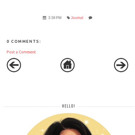
3:38 PM
Journal
0 COMMENTS:
Post a Comment
HELLO!