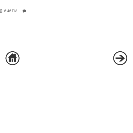
6:46 PM