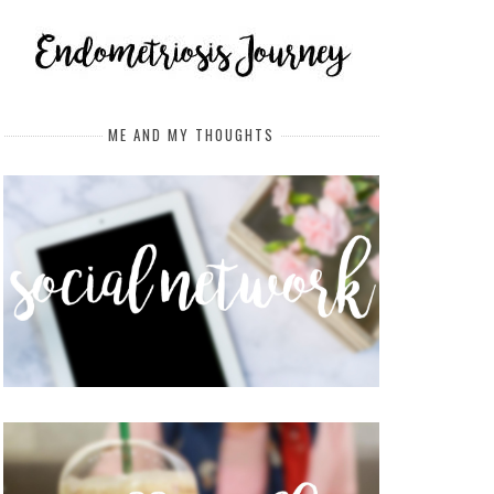
ME AND MY THOUGHTS